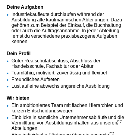
Deine Aufgaben
Industriekaufleute durchlaufen während der
Ausbildung alle kaufmännischen Abteilungen. Dazu
gehören zum Beispiel der Einkauf, die Buchhaltung
oder auch die Auftragsannahme. In jeder Abteilung
lernst du verschiedene praxisbezogene Aufgaben
kennen.
Dein Profil
Guter Realschulabschluss, Abschluss der
Handelsschule, Fachabitur oder Abitur
Teamfähig, motiviert, zuverlässig und flexibel
Freundliches Auftreten
Lust auf eine abwechslungsreiche Ausbildung
Wir bieten
Ein ambitioniertes Team mit flachen Hierarchien und
kurzen Entscheidungswegen
Einblicke in sämtliche Unternehmensabläufe und die
Vermittlung von Ausbildungsinhalten aus unseren
Abteilungen
Eine individuelle Förderung über die gesamte